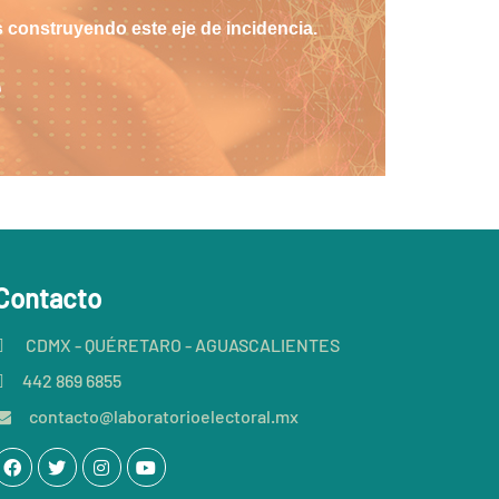
 construyendo este eje de incidencia.
e
Contacto
CDMX - QUÉRETARO - AGUASCALIENTES
442 869 6855
contacto@laboratorioelectoral.mx