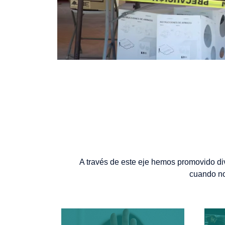
A través de este eje hemos promovido di
cuando no