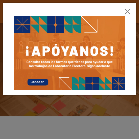
LABORATORIO
ELECTORAL
Think Tank