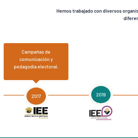
Hemos trabajado con diversos organis
difere
Campañas de
comunicación y
pedagodía electoral.
2019
2017