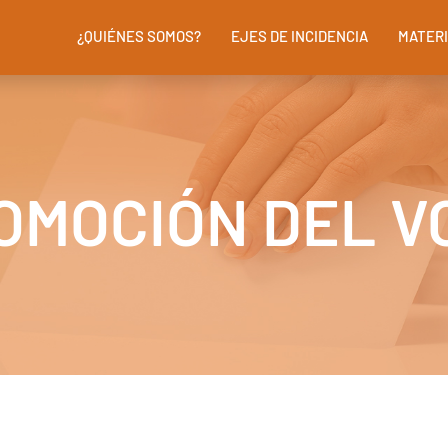
¿QUIÉNES SOMOS?
EJES DE INCIDENCIA
MATERI
OMOCIÓN DEL V