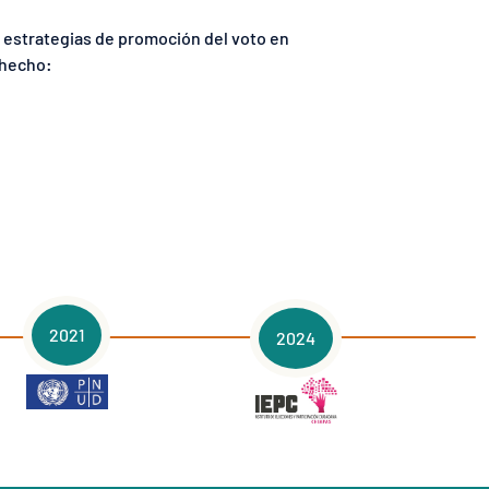
 estrategias de promoción del voto en
 hecho:
2021
2024