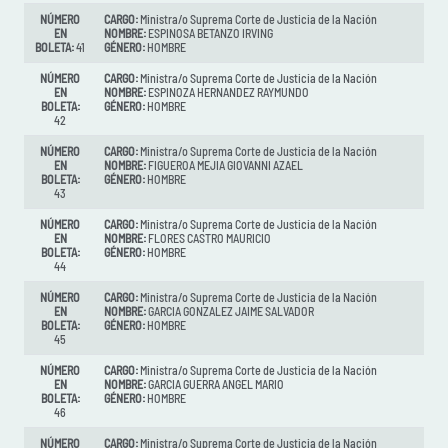
NÚMERO
CARGO:
Ministra/o Suprema Corte de Justicia de la Nación
EN
NOMBRE:
ESPINOSA BETANZO IRVING
BOLETA:
41
GÉNERO:
HOMBRE
NÚMERO
CARGO:
Ministra/o Suprema Corte de Justicia de la Nación
EN
NOMBRE:
ESPINOZA HERNANDEZ RAYMUNDO
BOLETA:
GÉNERO:
HOMBRE
42
NÚMERO
CARGO:
Ministra/o Suprema Corte de Justicia de la Nación
EN
NOMBRE:
FIGUEROA MEJIA GIOVANNI AZAEL
BOLETA:
GÉNERO:
HOMBRE
43
NÚMERO
CARGO:
Ministra/o Suprema Corte de Justicia de la Nación
EN
NOMBRE:
FLORES CASTRO MAURICIO
BOLETA:
GÉNERO:
HOMBRE
44
NÚMERO
CARGO:
Ministra/o Suprema Corte de Justicia de la Nación
EN
NOMBRE:
GARCIA GONZALEZ JAIME SALVADOR
BOLETA:
GÉNERO:
HOMBRE
45
NÚMERO
CARGO:
Ministra/o Suprema Corte de Justicia de la Nación
EN
NOMBRE:
GARCIA GUERRA ANGEL MARIO
BOLETA:
GÉNERO:
HOMBRE
46
NÚMERO
CARGO:
Ministra/o Suprema Corte de Justicia de la Nación