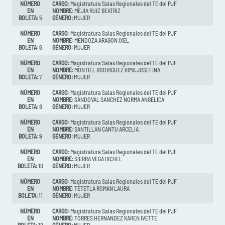
NÚMERO
CARGO:
Magistratura Salas Regionales del TE del PJF
EN
NOMBRE:
MEJIA RUIZ BEATRIZ
BOLETA:
5
GÉNERO:
MUJER
NÚMERO
CARGO:
Magistratura Salas Regionales del TE del PJF
EN
NOMBRE:
MENDOZA ARAGON IXEL
BOLETA:
6
GÉNERO:
MUJER
NÚMERO
CARGO:
Magistratura Salas Regionales del TE del PJF
EN
NOMBRE:
MONTIEL RODRIGUEZ IRMA JOSEFINA
BOLETA:
7
GÉNERO:
MUJER
NÚMERO
CARGO:
Magistratura Salas Regionales del TE del PJF
EN
NOMBRE:
SANDOVAL SANCHEZ NORMA ANGELICA
BOLETA:
8
GÉNERO:
MUJER
NÚMERO
CARGO:
Magistratura Salas Regionales del TE del PJF
EN
NOMBRE:
SANTILLAN CANTU ARCELIA
BOLETA:
9
GÉNERO:
MUJER
NÚMERO
CARGO:
Magistratura Salas Regionales del TE del PJF
EN
NOMBRE:
SIERRA VEGA IXCHEL
BOLETA:
10
GÉNERO:
MUJER
NÚMERO
CARGO:
Magistratura Salas Regionales del TE del PJF
EN
NOMBRE:
TETETLA ROMAN LAURA
BOLETA:
11
GÉNERO:
MUJER
NÚMERO
CARGO:
Magistratura Salas Regionales del TE del PJF
EN
NOMBRE:
TORRES HERNANDEZ KAREN IVETTE