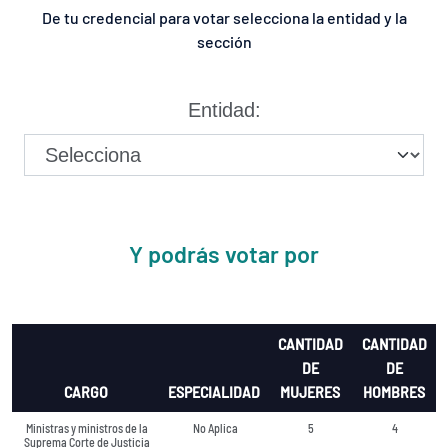
De tu credencial para votar selecciona la entidad y la
sección
Entidad:
Y podrás votar por
CANTIDAD
CANTIDAD
DE
DE
CARGO
ESPECIALIDAD
MUJERES
HOMBRES
Ministras y ministros de la
No Aplica
5
4
Suprema Corte de Justicia