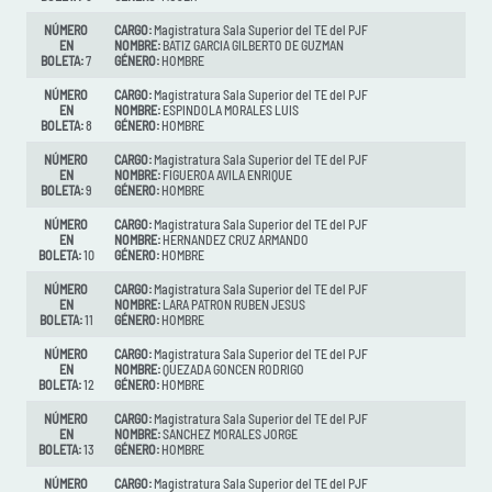
NÚMERO
CARGO:
Magistratura Sala Superior del TE del PJF
EN
NOMBRE:
BATIZ GARCIA GILBERTO DE GUZMAN
BOLETA:
7
GÉNERO:
HOMBRE
NÚMERO
CARGO:
Magistratura Sala Superior del TE del PJF
EN
NOMBRE:
ESPINDOLA MORALES LUIS
BOLETA:
8
GÉNERO:
HOMBRE
NÚMERO
CARGO:
Magistratura Sala Superior del TE del PJF
EN
NOMBRE:
FIGUEROA AVILA ENRIQUE
BOLETA:
9
GÉNERO:
HOMBRE
NÚMERO
CARGO:
Magistratura Sala Superior del TE del PJF
EN
NOMBRE:
HERNANDEZ CRUZ ARMANDO
BOLETA:
10
GÉNERO:
HOMBRE
NÚMERO
CARGO:
Magistratura Sala Superior del TE del PJF
EN
NOMBRE:
LARA PATRON RUBEN JESUS
BOLETA:
11
GÉNERO:
HOMBRE
NÚMERO
CARGO:
Magistratura Sala Superior del TE del PJF
EN
NOMBRE:
QUEZADA GONCEN RODRIGO
BOLETA:
12
GÉNERO:
HOMBRE
NÚMERO
CARGO:
Magistratura Sala Superior del TE del PJF
EN
NOMBRE:
SANCHEZ MORALES JORGE
BOLETA:
13
GÉNERO:
HOMBRE
NÚMERO
CARGO:
Magistratura Sala Superior del TE del PJF