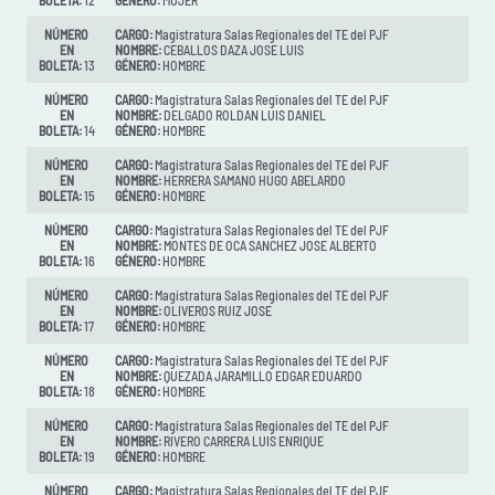
BOLETA:
12
GÉNERO:
MUJER
NÚMERO
CARGO:
Magistratura Salas Regionales del TE del PJF
EN
NOMBRE:
CEBALLOS DAZA JOSE LUIS
BOLETA:
13
GÉNERO:
HOMBRE
NÚMERO
CARGO:
Magistratura Salas Regionales del TE del PJF
EN
NOMBRE:
DELGADO ROLDAN LUIS DANIEL
BOLETA:
14
GÉNERO:
HOMBRE
NÚMERO
CARGO:
Magistratura Salas Regionales del TE del PJF
EN
NOMBRE:
HERRERA SAMANO HUGO ABELARDO
BOLETA:
15
GÉNERO:
HOMBRE
NÚMERO
CARGO:
Magistratura Salas Regionales del TE del PJF
EN
NOMBRE:
MONTES DE OCA SANCHEZ JOSE ALBERTO
BOLETA:
16
GÉNERO:
HOMBRE
NÚMERO
CARGO:
Magistratura Salas Regionales del TE del PJF
EN
NOMBRE:
OLIVEROS RUIZ JOSE
BOLETA:
17
GÉNERO:
HOMBRE
NÚMERO
CARGO:
Magistratura Salas Regionales del TE del PJF
EN
NOMBRE:
QUEZADA JARAMILLO EDGAR EDUARDO
BOLETA:
18
GÉNERO:
HOMBRE
NÚMERO
CARGO:
Magistratura Salas Regionales del TE del PJF
EN
NOMBRE:
RIVERO CARRERA LUIS ENRIQUE
BOLETA:
19
GÉNERO:
HOMBRE
NÚMERO
CARGO:
Magistratura Salas Regionales del TE del PJF