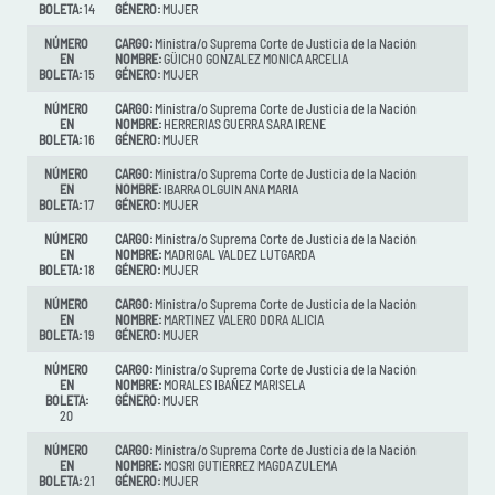
BOLETA:
14
GÉNERO:
MUJER
NÚMERO
CARGO:
Ministra/o Suprema Corte de Justicia de la Nación
EN
NOMBRE:
GÜICHO GONZALEZ MONICA ARCELIA
BOLETA:
15
GÉNERO:
MUJER
NÚMERO
CARGO:
Ministra/o Suprema Corte de Justicia de la Nación
EN
NOMBRE:
HERRERIAS GUERRA SARA IRENE
BOLETA:
16
GÉNERO:
MUJER
NÚMERO
CARGO:
Ministra/o Suprema Corte de Justicia de la Nación
EN
NOMBRE:
IBARRA OLGUIN ANA MARIA
BOLETA:
17
GÉNERO:
MUJER
NÚMERO
CARGO:
Ministra/o Suprema Corte de Justicia de la Nación
EN
NOMBRE:
MADRIGAL VALDEZ LUTGARDA
BOLETA:
18
GÉNERO:
MUJER
NÚMERO
CARGO:
Ministra/o Suprema Corte de Justicia de la Nación
EN
NOMBRE:
MARTINEZ VALERO DORA ALICIA
BOLETA:
19
GÉNERO:
MUJER
NÚMERO
CARGO:
Ministra/o Suprema Corte de Justicia de la Nación
EN
NOMBRE:
MORALES IBAÑEZ MARISELA
BOLETA:
GÉNERO:
MUJER
20
NÚMERO
CARGO:
Ministra/o Suprema Corte de Justicia de la Nación
EN
NOMBRE:
MOSRI GUTIERREZ MAGDA ZULEMA
BOLETA:
21
GÉNERO:
MUJER