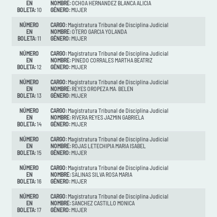
EN
NOMBRE:
OCHOA HERNANDEZ BLANCA ALICIA
BOLETA:
10
GÉNERO:
MUJER
NÚMERO
CARGO:
Magistratura Tribunal de Disciplina Judicial
EN
NOMBRE:
OTERO GARCIA YOLANDA
BOLETA:
11
GÉNERO:
MUJER
NÚMERO
CARGO:
Magistratura Tribunal de Disciplina Judicial
EN
NOMBRE:
PINEDO CORRALES MARTHA BEATRIZ
BOLETA:
12
GÉNERO:
MUJER
NÚMERO
CARGO:
Magistratura Tribunal de Disciplina Judicial
EN
NOMBRE:
REYES OROPEZA MA. BELEN
BOLETA:
13
GÉNERO:
MUJER
NÚMERO
CARGO:
Magistratura Tribunal de Disciplina Judicial
EN
NOMBRE:
RIVERA REYES JAZMIN GABRIELA
BOLETA:
14
GÉNERO:
MUJER
NÚMERO
CARGO:
Magistratura Tribunal de Disciplina Judicial
EN
NOMBRE:
ROJAS LETECHIPIA MARIA ISABEL
BOLETA:
15
GÉNERO:
MUJER
NÚMERO
CARGO:
Magistratura Tribunal de Disciplina Judicial
EN
NOMBRE:
SALINAS SILVA ROSA MARIA
BOLETA:
16
GÉNERO:
MUJER
NÚMERO
CARGO:
Magistratura Tribunal de Disciplina Judicial
EN
NOMBRE:
SANCHEZ CASTILLO MONICA
BOLETA:
17
GÉNERO:
MUJER