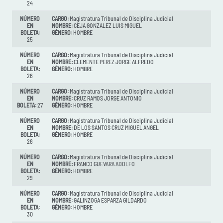
24
NÚMERO
CARGO:
Magistratura Tribunal de Disciplina Judicial
EN
NOMBRE:
CEJA GONZALEZ LUIS MIGUEL
BOLETA:
GÉNERO:
HOMBRE
25
NÚMERO
CARGO:
Magistratura Tribunal de Disciplina Judicial
EN
NOMBRE:
CLEMENTE PEREZ JORGE ALFREDO
BOLETA:
GÉNERO:
HOMBRE
26
NÚMERO
CARGO:
Magistratura Tribunal de Disciplina Judicial
EN
NOMBRE:
CRUZ RAMOS JORGE ANTONIO
BOLETA:
27
GÉNERO:
HOMBRE
NÚMERO
CARGO:
Magistratura Tribunal de Disciplina Judicial
EN
NOMBRE:
DE LOS SANTOS CRUZ MIGUEL ANGEL
BOLETA:
GÉNERO:
HOMBRE
28
NÚMERO
CARGO:
Magistratura Tribunal de Disciplina Judicial
EN
NOMBRE:
FRANCO GUEVARA ADOLFO
BOLETA:
GÉNERO:
HOMBRE
29
NÚMERO
CARGO:
Magistratura Tribunal de Disciplina Judicial
EN
NOMBRE:
GALINZOGA ESPARZA GILDARDO
BOLETA:
GÉNERO:
HOMBRE
30