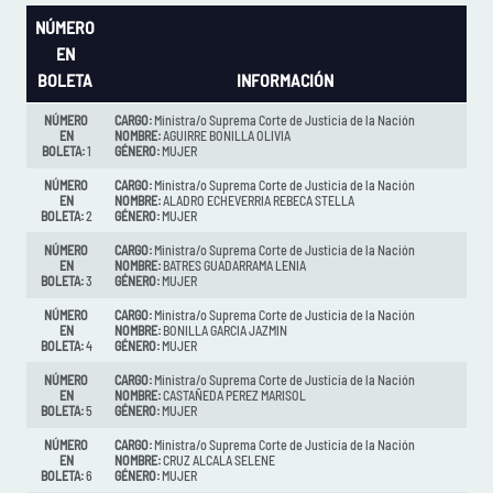
NÚMERO
EN
BOLETA
INFORMACIÓN
NÚMERO
CARGO:
Ministra/o Suprema Corte de Justicia de la Nación
EN
NOMBRE:
AGUIRRE BONILLA OLIVIA
BOLETA:
1
GÉNERO:
MUJER
NÚMERO
CARGO:
Ministra/o Suprema Corte de Justicia de la Nación
EN
NOMBRE:
ALADRO ECHEVERRIA REBECA STELLA
BOLETA:
2
GÉNERO:
MUJER
NÚMERO
CARGO:
Ministra/o Suprema Corte de Justicia de la Nación
EN
NOMBRE:
BATRES GUADARRAMA LENIA
BOLETA:
3
GÉNERO:
MUJER
NÚMERO
CARGO:
Ministra/o Suprema Corte de Justicia de la Nación
EN
NOMBRE:
BONILLA GARCIA JAZMIN
BOLETA:
4
GÉNERO:
MUJER
NÚMERO
CARGO:
Ministra/o Suprema Corte de Justicia de la Nación
EN
NOMBRE:
CASTAÑEDA PEREZ MARISOL
BOLETA:
5
GÉNERO:
MUJER
NÚMERO
CARGO:
Ministra/o Suprema Corte de Justicia de la Nación
EN
NOMBRE:
CRUZ ALCALA SELENE
BOLETA:
6
GÉNERO:
MUJER