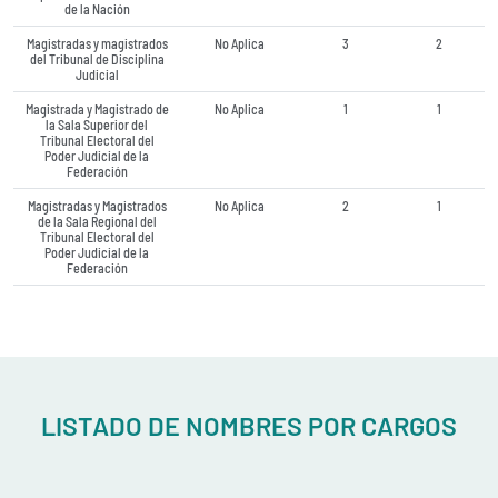
de la Nación
Magistradas y magistrados
No Aplica
3
2
del Tribunal de Disciplina
Judicial
Magistrada y Magistrado de
No Aplica
1
1
la Sala Superior del
Tribunal Electoral del
Poder Judicial de la
Federación
Magistradas y Magistrados
No Aplica
2
1
de la Sala Regional del
Tribunal Electoral del
Poder Judicial de la
Federación
LISTADO DE NOMBRES POR CARGOS