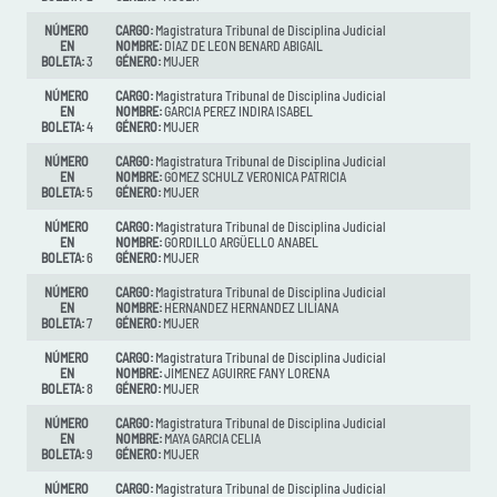
NÚMERO
CARGO:
Magistratura Tribunal de Disciplina Judicial
EN
NOMBRE:
DIAZ DE LEON BENARD ABIGAIL
BOLETA:
3
GÉNERO:
MUJER
NÚMERO
CARGO:
Magistratura Tribunal de Disciplina Judicial
EN
NOMBRE:
GARCIA PEREZ INDIRA ISABEL
BOLETA:
4
GÉNERO:
MUJER
NÚMERO
CARGO:
Magistratura Tribunal de Disciplina Judicial
EN
NOMBRE:
GOMEZ SCHULZ VERONICA PATRICIA
BOLETA:
5
GÉNERO:
MUJER
NÚMERO
CARGO:
Magistratura Tribunal de Disciplina Judicial
EN
NOMBRE:
GORDILLO ARGÜELLO ANABEL
BOLETA:
6
GÉNERO:
MUJER
NÚMERO
CARGO:
Magistratura Tribunal de Disciplina Judicial
EN
NOMBRE:
HERNANDEZ HERNANDEZ LILIANA
BOLETA:
7
GÉNERO:
MUJER
NÚMERO
CARGO:
Magistratura Tribunal de Disciplina Judicial
EN
NOMBRE:
JIMENEZ AGUIRRE FANY LORENA
BOLETA:
8
GÉNERO:
MUJER
NÚMERO
CARGO:
Magistratura Tribunal de Disciplina Judicial
EN
NOMBRE:
MAYA GARCIA CELIA
BOLETA:
9
GÉNERO:
MUJER
NÚMERO
CARGO:
Magistratura Tribunal de Disciplina Judicial