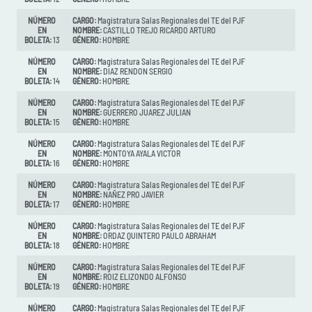
NÚMERO
CARGO:
Magistratura Salas Regionales del TE del PJF
EN
NOMBRE:
CASTILLO TREJO RICARDO ARTURO
BOLETA:
13
GÉNERO:
HOMBRE
NÚMERO
CARGO:
Magistratura Salas Regionales del TE del PJF
EN
NOMBRE:
DIAZ RENDON SERGIO
BOLETA:
14
GÉNERO:
HOMBRE
NÚMERO
CARGO:
Magistratura Salas Regionales del TE del PJF
EN
NOMBRE:
GUERRERO JUAREZ JULIAN
BOLETA:
15
GÉNERO:
HOMBRE
NÚMERO
CARGO:
Magistratura Salas Regionales del TE del PJF
EN
NOMBRE:
MONTOYA AYALA VICTOR
BOLETA:
16
GÉNERO:
HOMBRE
NÚMERO
CARGO:
Magistratura Salas Regionales del TE del PJF
EN
NOMBRE:
NAÑEZ PRO JAVIER
BOLETA:
17
GÉNERO:
HOMBRE
NÚMERO
CARGO:
Magistratura Salas Regionales del TE del PJF
EN
NOMBRE:
ORDAZ QUINTERO PAULO ABRAHAM
BOLETA:
18
GÉNERO:
HOMBRE
NÚMERO
CARGO:
Magistratura Salas Regionales del TE del PJF
EN
NOMBRE:
ROIZ ELIZONDO ALFONSO
BOLETA:
19
GÉNERO:
HOMBRE
NÚMERO
CARGO:
Magistratura Salas Regionales del TE del PJF