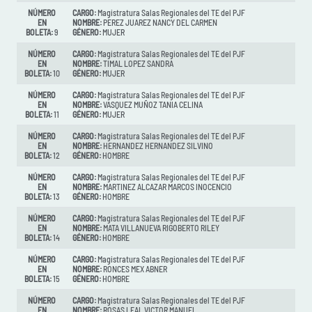
NÚMERO
CARGO:
Magistratura Salas Regionales del TE del PJF
EN
NOMBRE:
PEREZ JUAREZ NANCY DEL CARMEN
BOLETA:
9
GÉNERO:
MUJER
NÚMERO
CARGO:
Magistratura Salas Regionales del TE del PJF
EN
NOMBRE:
TIMAL LOPEZ SANDRA
BOLETA:
10
GÉNERO:
MUJER
NÚMERO
CARGO:
Magistratura Salas Regionales del TE del PJF
EN
NOMBRE:
VASQUEZ MUÑOZ TANIA CELINA
BOLETA:
11
GÉNERO:
MUJER
NÚMERO
CARGO:
Magistratura Salas Regionales del TE del PJF
EN
NOMBRE:
HERNANDEZ HERNANDEZ SILVINO
BOLETA:
12
GÉNERO:
HOMBRE
NÚMERO
CARGO:
Magistratura Salas Regionales del TE del PJF
EN
NOMBRE:
MARTINEZ ALCAZAR MARCOS INOCENCIO
BOLETA:
13
GÉNERO:
HOMBRE
NÚMERO
CARGO:
Magistratura Salas Regionales del TE del PJF
EN
NOMBRE:
MATA VILLANUEVA RIGOBERTO RILEY
BOLETA:
14
GÉNERO:
HOMBRE
NÚMERO
CARGO:
Magistratura Salas Regionales del TE del PJF
EN
NOMBRE:
RONCES MEX ABNER
BOLETA:
15
GÉNERO:
HOMBRE
NÚMERO
CARGO:
Magistratura Salas Regionales del TE del PJF
EN
NOMBRE:
ROSAS LEAL VICTOR MANUEL