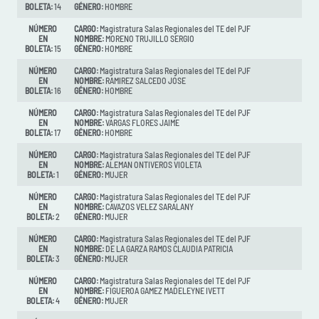
BOLETA:
14
GÉNERO:
HOMBRE
NÚMERO
CARGO:
Magistratura Salas Regionales del TE del PJF
EN
NOMBRE:
MORENO TRUJILLO SERGIO
BOLETA:
15
GÉNERO:
HOMBRE
NÚMERO
CARGO:
Magistratura Salas Regionales del TE del PJF
EN
NOMBRE:
RAMIREZ SALCEDO JOSE
BOLETA:
16
GÉNERO:
HOMBRE
NÚMERO
CARGO:
Magistratura Salas Regionales del TE del PJF
EN
NOMBRE:
VARGAS FLORES JAIME
BOLETA:
17
GÉNERO:
HOMBRE
NÚMERO
CARGO:
Magistratura Salas Regionales del TE del PJF
EN
NOMBRE:
ALEMAN ONTIVEROS VIOLETA
BOLETA:
1
GÉNERO:
MUJER
NÚMERO
CARGO:
Magistratura Salas Regionales del TE del PJF
EN
NOMBRE:
CAVAZOS VELEZ SARALANY
BOLETA:
2
GÉNERO:
MUJER
NÚMERO
CARGO:
Magistratura Salas Regionales del TE del PJF
EN
NOMBRE:
DE LA GARZA RAMOS CLAUDIA PATRICIA
BOLETA:
3
GÉNERO:
MUJER
NÚMERO
CARGO:
Magistratura Salas Regionales del TE del PJF
EN
NOMBRE:
FIGUEROA GAMEZ MADELEYNE IVETT
BOLETA:
4
GÉNERO:
MUJER