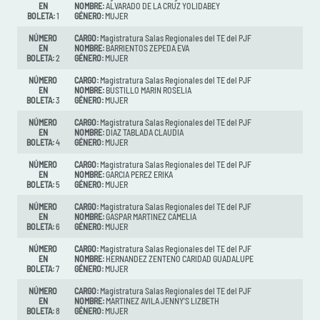
EN
NOMBRE:
ALVARADO DE LA CRUZ YOLIDABEY
BOLETA:
1
GÉNERO:
MUJER
NÚMERO
CARGO:
Magistratura Salas Regionales del TE del PJF
EN
NOMBRE:
BARRIENTOS ZEPEDA EVA
BOLETA:
2
GÉNERO:
MUJER
NÚMERO
CARGO:
Magistratura Salas Regionales del TE del PJF
EN
NOMBRE:
BUSTILLO MARIN ROSELIA
BOLETA:
3
GÉNERO:
MUJER
NÚMERO
CARGO:
Magistratura Salas Regionales del TE del PJF
EN
NOMBRE:
DIAZ TABLADA CLAUDIA
BOLETA:
4
GÉNERO:
MUJER
NÚMERO
CARGO:
Magistratura Salas Regionales del TE del PJF
EN
NOMBRE:
GARCIA PEREZ ERIKA
BOLETA:
5
GÉNERO:
MUJER
NÚMERO
CARGO:
Magistratura Salas Regionales del TE del PJF
EN
NOMBRE:
GASPAR MARTINEZ CAMELIA
BOLETA:
6
GÉNERO:
MUJER
NÚMERO
CARGO:
Magistratura Salas Regionales del TE del PJF
EN
NOMBRE:
HERNANDEZ ZENTENO CARIDAD GUADALUPE
BOLETA:
7
GÉNERO:
MUJER
NÚMERO
CARGO:
Magistratura Salas Regionales del TE del PJF
EN
NOMBRE:
MARTINEZ AVILA JENNY'S LIZBETH
BOLETA:
8
GÉNERO:
MUJER