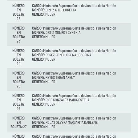
NÚMERO
CARGO:
Ministra/o Suprema Corte de Justicia de la Nación
EN
NOMBRE:
ORTIZ AHLF LORETTA
BOLETA:
GÉNERO:
MUJER
22
NÚMERO
CARGO:
Ministra/o Suprema Corte de Justicia de la Nación
EN
NOMBRE:
ORTIZ MONROY CYNTHIA
BOLETA:
GÉNERO:
MUJER
23
NÚMERO
CARGO:
Ministra/o Suprema Corte de Justicia de la Nación
EN
NOMBRE:
PEREZ ROMO LORENA JOSEFINA
BOLETA:
GÉNERO:
MUJER
24
NÚMERO
CARGO:
Ministra/o Suprema Corte de Justicia de la Nación
EN
NOMBRE:
REYES TERAN ARELY
BOLETA:
GÉNERO:
MUJER
25
NÚMERO
CARGO:
Ministra/o Suprema Corte de Justicia de la Nación
EN
NOMBRE:
RIOS GONZALEZ MARIA ESTELA
BOLETA:
GÉNERO:
MUJER
26
NÚMERO
CARGO:
Ministra/o Suprema Corte de Justicia de la Nación
EN
NOMBRE:
ROJAS OLVERA MARGARITA DARLENE
BOLETA:
27
GÉNERO:
MUJER
NÚMERO
CARGO:
Ministra/o Suprema Corte de Justicia de la Nación