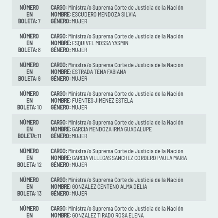
NÚMERO
CARGO:
Ministra/o Suprema Corte de Justicia de la Nación
EN
NOMBRE:
ESCUDERO MENDOZA SILVIA
BOLETA:
7
GÉNERO:
MUJER
NÚMERO
CARGO:
Ministra/o Suprema Corte de Justicia de la Nación
EN
NOMBRE:
ESQUIVEL MOSSA YASMIN
BOLETA:
8
GÉNERO:
MUJER
NÚMERO
CARGO:
Ministra/o Suprema Corte de Justicia de la Nación
EN
NOMBRE:
ESTRADA TENA FABIANA
BOLETA:
9
GÉNERO:
MUJER
NÚMERO
CARGO:
Ministra/o Suprema Corte de Justicia de la Nación
EN
NOMBRE:
FUENTES JIMENEZ ESTELA
BOLETA:
10
GÉNERO:
MUJER
NÚMERO
CARGO:
Ministra/o Suprema Corte de Justicia de la Nación
EN
NOMBRE:
GARCIA MENDOZA IRMA GUADALUPE
BOLETA:
11
GÉNERO:
MUJER
NÚMERO
CARGO:
Ministra/o Suprema Corte de Justicia de la Nación
EN
NOMBRE:
GARCIA VILLEGAS SANCHEZ CORDERO PAULA MARIA
BOLETA:
12
GÉNERO:
MUJER
NÚMERO
CARGO:
Ministra/o Suprema Corte de Justicia de la Nación
EN
NOMBRE:
GONZALEZ CENTENO ALMA DELIA
BOLETA:
13
GÉNERO:
MUJER
NÚMERO
CARGO:
Ministra/o Suprema Corte de Justicia de la Nación
EN
NOMBRE:
GONZALEZ TIRADO ROSA ELENA