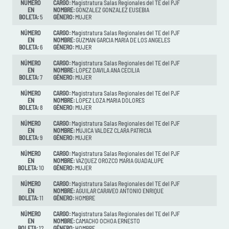
NÚMERO
CARGO:
Magistratura Salas Regionales del TE del PJF
EN
NOMBRE:
GONZALEZ GONZALEZ EUSEBIA
BOLETA:
5
GÉNERO:
MUJER
NÚMERO
CARGO:
Magistratura Salas Regionales del TE del PJF
EN
NOMBRE:
GUZMAN GARCIA MARIA DE LOS ANGELES
BOLETA:
6
GÉNERO:
MUJER
NÚMERO
CARGO:
Magistratura Salas Regionales del TE del PJF
EN
NOMBRE:
LOPEZ DAVILA ANA CECILIA
BOLETA:
7
GÉNERO:
MUJER
NÚMERO
CARGO:
Magistratura Salas Regionales del TE del PJF
EN
NOMBRE:
LOPEZ LOZA MARIA DOLORES
BOLETA:
8
GÉNERO:
MUJER
NÚMERO
CARGO:
Magistratura Salas Regionales del TE del PJF
EN
NOMBRE:
MUJICA VALDEZ CLARA PATRICIA
BOLETA:
9
GÉNERO:
MUJER
NÚMERO
CARGO:
Magistratura Salas Regionales del TE del PJF
EN
NOMBRE:
VAZQUEZ OROZCO MARIA GUADALUPE
BOLETA:
10
GÉNERO:
MUJER
NÚMERO
CARGO:
Magistratura Salas Regionales del TE del PJF
EN
NOMBRE:
AGUILAR CARAVEO ANTONIO ENRIQUE
BOLETA:
11
GÉNERO:
HOMBRE
NÚMERO
CARGO:
Magistratura Salas Regionales del TE del PJF
EN
NOMBRE:
CAMACHO OCHOA ERNESTO
BOLETA:
12
GÉNERO:
HOMBRE