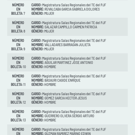
NÚMERO
CARGO:
Magistratura Salas Regionales del TE del PJF
EN
NOMBRE:
RUVALCABA GARCIA GABRIELA DOLORES
BOLETA:
7
GÉNERO:
MUJER
NÚMERO
CARGO:
Magistratura Salas Regionales del TE del PJF
EN
NOMBRE:
SALAZAR CAMPILLO CARMEN PATRICIA
BOLETA:
8
GÉNERO:
MUJER
NÚMERO
CARGO:
Magistratura Salas Regionales del TE del PJF
EN
NOMBRE:
VALLADARES BARRAGAN JULIETA
BOLETA:
9
GÉNERO:
MUJER
NÚMERO
CARGO:
Magistratura Salas Regionales del TE del PJF
EN
NOMBRE:
AGUILAR MARTINEZ JOSE ANTONIO
BOLETA:
10
GÉNERO:
HOMBRE
NÚMERO
CARGO:
Magistratura Salas Regionales del TE del PJF
EN
NOMBRE:
BASAURI CAGIDE ENRIQUE
BOLETA:
11
GÉNERO:
HOMBRE
NÚMERO
CARGO:
Magistratura Salas Regionales del TE del PJF
EN
NOMBRE:
GOMEZ GARCIA HECTOR JESUS
BOLETA:
12
GÉNERO:
HOMBRE
NÚMERO
CARGO:
Magistratura Salas Regionales del TE del PJF
EN
NOMBRE:
GUERRERO OLVERA SERGIO ARTURO
BOLETA:
13
GÉNERO:
HOMBRE
NÚMERO
CARGO:
Magistratura Salas Regionales del TE del PJF
EN
NOMBRE:
GUZMAN RAMIREZ MARINO EDWIN