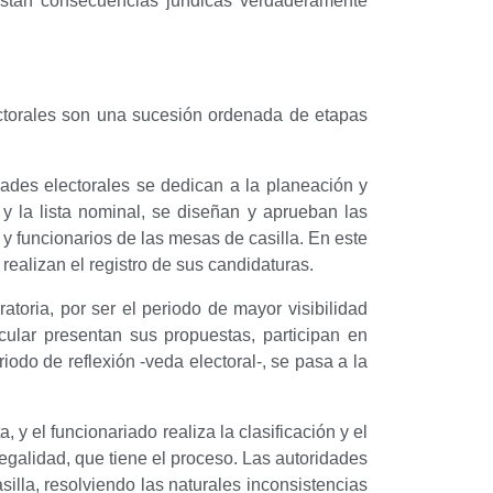
xistan consecuencias jurídicas verdaderamente
ectorales son una sucesión ordenada de etapas
dades electorales se dedican a la planeación y
l y la lista nominal, se diseñan y aprueban las
y funcionarios de las mesas de casilla. En este
realizan el registro de sus candidaturas.
toria, por ser el periodo de mayor visibilidad
icular presentan sus propuestas, participan en
odo de reflexión -veda electoral-, se pasa a la
 y el funcionariado realiza la clasificación y el
 legalidad, que tiene el proceso. Las autoridades
illa, resolviendo las naturales inconsistencias