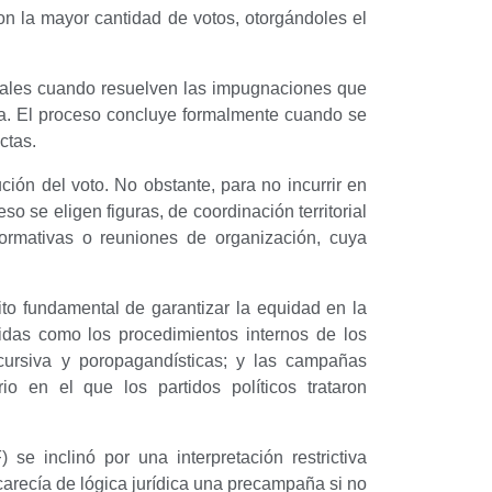
n la mayor cantidad de votos, otorgándoles el
cionales cuando resuelven las impugnaciones que
nda. El proceso concluye formalmente cuando se
ctas.
ión del voto. No obstante, para no incurrir en
so se eligen figuras, de coordinación territorial
ormativas o reuniones de organización, cuya
ito fundamental de garantizar la equidad en la
idas como los procedimientos internos de los
scursiva y poropagandísticas; y las campañas
io en el que los partidos políticos trataron
se inclinó por una interpretación restrictiva
arecía de lógica jurídica una precampaña si no