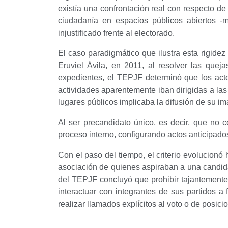
existía una confrontación real con respecto de
ciudadanía en espacios públicos abiertos -m
injustificado frente al electorado.
El caso paradigmático que ilustra esta rigidez i
Eruviel Ávila, en 2011, al resolver las quej
expedientes, el TEPJF determinó que los actos,
actividades aparentemente iban dirigidas a las
lugares públicos implicaba la difusión de su i
Al ser precandidato único, es decir, que no 
proceso interno, configurando actos anticipados
Con el paso del tiempo, el criterio evolucionó
asociación de quienes aspiraban a una candidat
del TEPJF concluyó que prohibir tajantemente 
interactuar con integrantes de sus partidos a
realizar llamados explícitos al voto o de posic