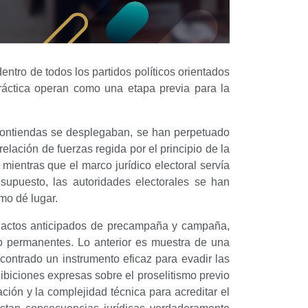
ntro de todos los partidos políticos orientados
 práctica operan como una etapa previa para la
 contiendas se desplegaban, se han perpetuado
lación de fuerzas regida por el principio de la
mientras que el marco jurídico electoral servía
supuesto, las autoridades electorales se han
omo dé lugar.
os actos anticipados de precampaña y campaña,
co permanentes. Lo anterior es muestra de una
ncontrado un instrumento eficaz para evadir las
ibiciones expresas sobre el proselitismo previo
ación y la complejidad técnica para acreditar el