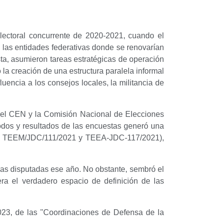
lectoral concurrente de 2020-2021, cuando el
 las entidades federativas donde se renovarían
sta, asumieron tareas estratégicas de operación
ó la creación de una estructura paralela informal
luencia a los consejos locales, la militancia de
del CEN y la Comisión Nacional de Elecciones
todos y resultados de las encuestas generó una
ntes TEEM/JDC/111/2021 y TEEA-JDC-117/2021),
uras disputadas ese año. No obstante, sembró el
ra el verdadero espacio de definición de las
023, de las "Coordinaciones de Defensa de la