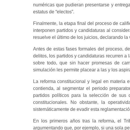
numéricas que pudieran presentarse y entrega
estatus de “electos”.
Finalmente, la etapa final del proceso de cali
interponen partidos y candidaturas al conside
resuelve el último de los juicios, declarando la 
Antes de estas fases formales del proceso, de
delitos, los partidos y candidaturas recurren a 
sobre todo, que sin hacer promesas de camp
simulación les permite placear a las y los aspir
La reforma constitucional y legal en materia 
contienda, al segmentar el periodo preparat
partidos políticos para la selección de sus
constitucionales. No obstante, la operativi
sistemáticamente de evadir esta reglamentació
En los primeros años tras la reforma, el Tri
argumentando que, por ejemplo, si una sola pe