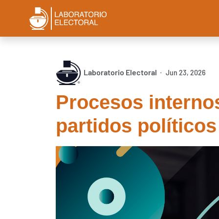
Laboratorio Electoral
Jun 23, 2026
∙
Procesos interno
partidos político