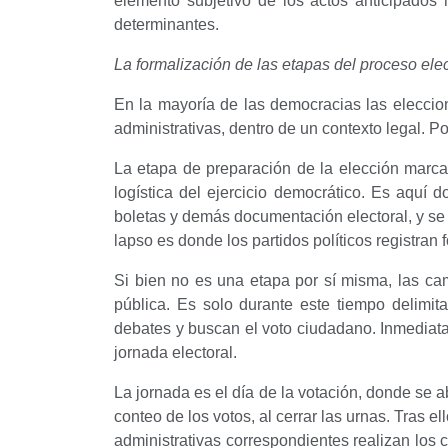
elemento subjetivo de los actos anticipados 
determinantes.
La formalización de las etapas del proceso elec
En la mayoría de las democracias las eleccio
administrativas, dentro de un contexto legal. 
La etapa de preparación de la elección marca 
logística del ejercicio democrático. Es aquí d
boletas y demás documentación electoral, y se 
lapso es donde los partidos políticos registran
Si bien no es una etapa por sí misma, las cam
pública. Es solo durante este tiempo delimita
debates y buscan el voto ciudadano. Inmediatam
jornada electoral.
La jornada es el día de la votación, donde se ab
conteo de los votos, al cerrar las urnas. Tras e
administrativas correspondientes realizan los 