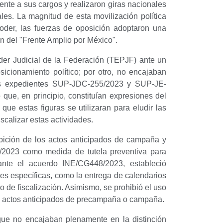
nte a sus cargos y realizaron giras nacionales
ales. La magnitud de esta movilización política
poder, las fuerzas de oposición adoptaron una
n del "Frente Amplio por México".
oder Judicial de la Federación (TEPJF) ante un
osicionamiento político; por otro, no encajaban
os expedientes SUP-JDC-255/2023 y SUP-JE-
ue, en principio, constituían expresiones del
que estas figuras se utilizaran para eludir las
scalizar estas actividades.
bición de los actos anticipados de campaña y
/2023 como medida de tutela preventiva para
iante el acuerdo INE/CG448/2023, estableció
nes específicas, como la entrega de calendarios
o de fiscalización. Asimismo, se prohibió el uso
n de actos anticipados de precampaña o campaña.
que no encajaban plenamente en la distinción