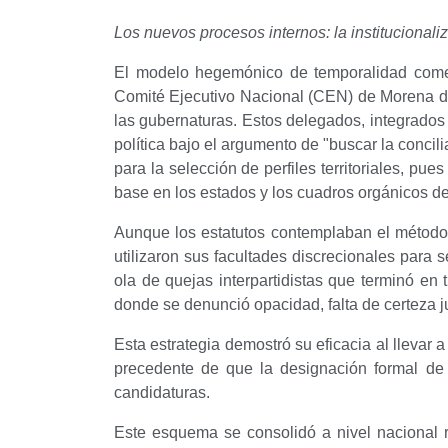
Los nuevos procesos internos: la institucional
El modelo hegemónico de temporalidad comenz
Comité Ejecutivo Nacional (CEN) de Morena des
las gubernaturas. Estos delegados, integrados 
política bajo el argumento de "buscar la concili
para la selección de perfiles territoriales, pu
base en los estados y los cuadros orgánicos del
Aunque los estatutos contemplaban el método
utilizaron sus facultades discrecionales para
ola de quejas interpartidistas que terminó 
donde se denunció opacidad, falta de certeza j
Esta estrategia demostró su eficacia al llevar
precedente de que la designación formal de 
candidaturas.
Este esquema se consolidó a nivel nacional 