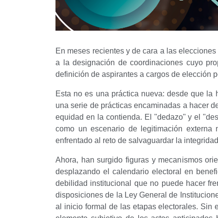
En meses recientes y de cara a las elecciones 
a la designación de coordinaciones cuyo propó
definición de aspirantes a cargos de elección p
Esta no es una práctica nueva: desde que la 
una serie de prácticas encaminadas a hacer de 
equidad en la contienda. El "dedazo" y el "des
como un escenario de legitimación externa m
enfrentado al reto de salvaguardar la integrida
Ahora, han surgido figuras y mecanismos orie
desplazando el calendario electoral en benef
debilidad institucional que no puede hacer fre
disposiciones de la Ley General de Institucion
al inicio formal de las etapas electorales. Sin