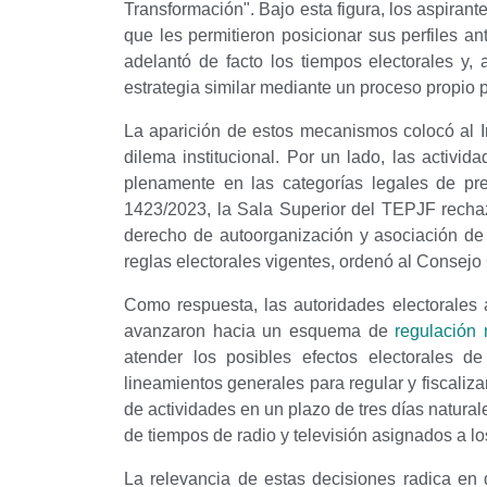
Transformación". Bajo esta figura, los aspira
que les permitieron posicionar sus perfiles an
adelantó de facto los tiempos electorales y,
estrategia similar mediante un proceso propio 
La aparición de estos mecanismos colocó al In
dilema institucional. Por un lado, las activid
plenamente en las categorías legales de 
1423/2023, la Sala Superior del TEPJF rechaz
derecho de autoorganización y asociación de lo
reglas electorales vigentes, ordenó al Consejo 
Como respuesta, las autoridades electorales
avanzaron hacia un esquema de
regulación 
atender los posibles efectos electorales d
lineamientos generales para regular y fiscaliz
de actividades en un plazo de tres días natural
de tiempos de radio y televisión asignados a lo
La relevancia de estas decisiones radica en