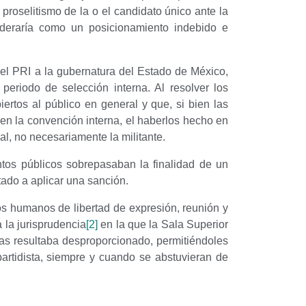
proselitismo de la o el candidato único ante la
sideraría como un posicionamiento indebido e
del PRI a la gubernatura del Estado de México,
periodo de selección interna. Al resolver los
iertos al público en general y que, si bien las
 en la convención interna, el haberlos hecho en
l, no necesariamente la militante.
ntos públicos sobrepasaban la finalidad de un
tado a aplicar una sanción.
hos humanos de libertad de expresión, reunión y
 la jurisprudencia
[2]
en la que la Sala Superior
cas resultaba desproporcionado, permitiéndoles
partidista, siempre y cuando se abstuvieran de